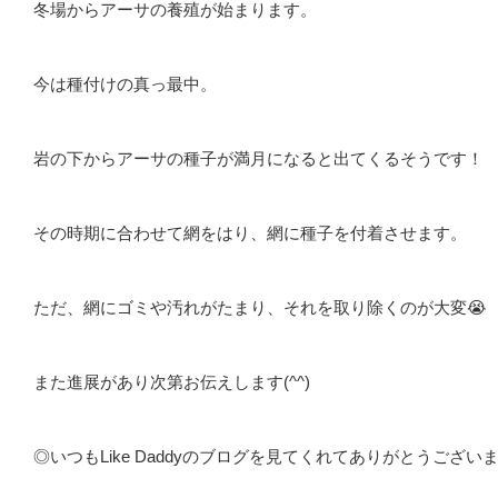
冬場からアーサの養殖が始まります。
今は種付けの真っ最中。
岩の下からアーサの種子が満月になると出てくるそうです！
その時期に合わせて網をはり、網に種子を付着させます。
ただ、網にゴミや汚れがたまり、それを取り除くのが大変😭
また進展があり次第お伝えします(^^)
◎いつもLike Daddyのブログを見てくれてありがとうござい