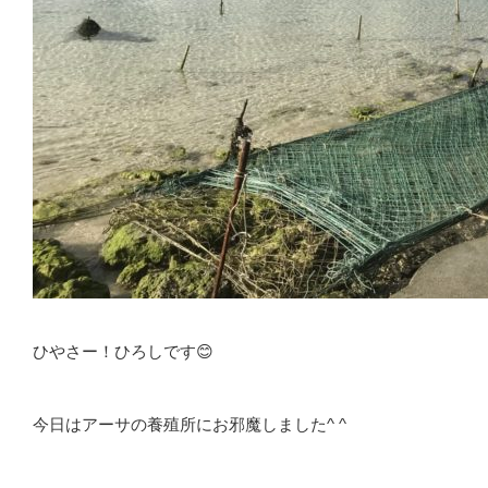
ひやさー！ひろしです😊
今日はアーサの養殖所にお邪魔しました^ ^