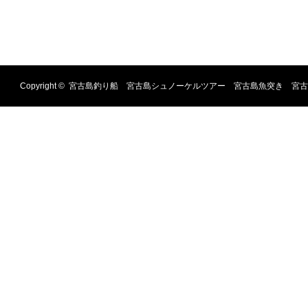
Copyright ©
宮古島釣り船 宮古島シュノーケルツアー 宮古島魚突き 宮古