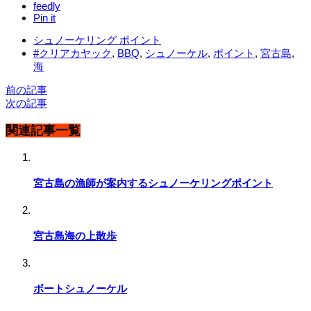
feedly
Pin it
シュノーケリング ポイント
#クリアカヤック
,
BBQ
,
シュノーケル
,
ポイント
,
宮古島
,
海
前の記事
次の記事
関連記事一覧
宮古島の漁師が案内するシュノーケリングポイント
宮古島海の上散歩
ボートシュノーケル