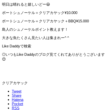
明日は晴れると嬉しいどー
😃
ボートシュノーケル＋クリアカヤック¥10.000
ボートシュノーケル＋クリアカヤック＋BBQ¥15.000
島人のシュノーケルポイント教えます！
大きな魚たくさん見たい人は集まれー^ ^
Like Daddyで検索
◎いつもLike Daddyのブログ見てくれてありがとうございます
😊
クリアカヤック
Tweet
Share
Hatena
Pocket
RSS