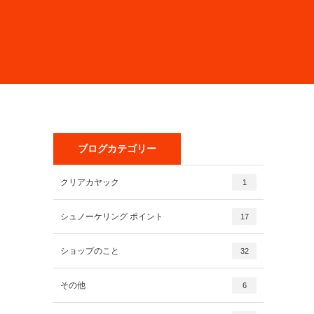
ブログカテゴリー
クリアカヤック
1
シュノーケリング ポイント
17
ショップのこと
32
その他
6