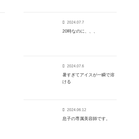
2024.07.7
20時なのに、、、
2024.07.6
暑すぎてアイスが一瞬で溶
ける
2024.06.12
息子の専属美容師です。