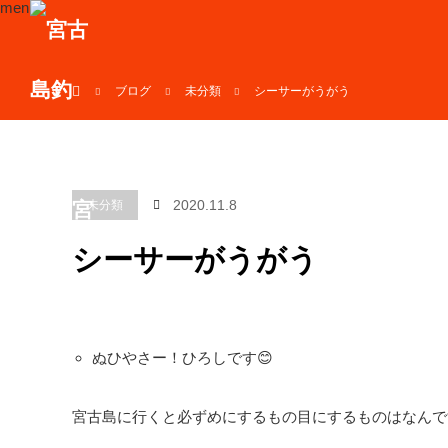
menu
ホーム
ブログ
未分類
シーサーがうがう
2020.11.8
未分類
シーサーがうがう
ぬひやさー！ひろしです😊
宮古島に行くと必ずめにするもの目にするものはなんで