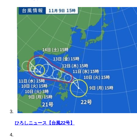
ひろしニュース【台風22号】