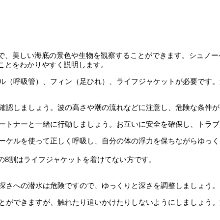
で、美しい海底の景色や生物を観察することができます。シュノー
ことをわかりやすく説明します。
ーケル（呼吸管）、フィン（足ひれ）、ライフジャケットが必要です
を確認しましょう。波の高さや潮の流れなどに注意し、危険な条件
パートナーと一緒に行動しましょう。お互いに安全を確保し、トラ
ュノーケルを使って正しく呼吸し、自分の体の浮力を保ちながらゆっ
の8割はライフジャケットを着けてない方です。
激な深さへの潜水は危険ですので、ゆっくりと深さを調整しましょう
ることができますが、触れたり追いかけたりしないようにしましょう