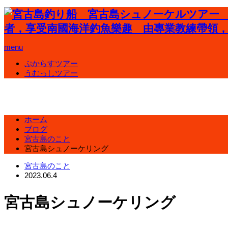
menu
ぷからすツアー
うむっしツアー
ホーム
ブログ
宮古島のこと
宮古島シュノーケリング
宮古島のこと
2023.06.4
宮古島シュノーケリング