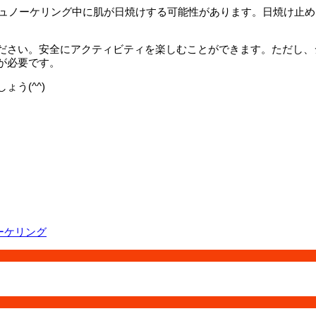
、シュノーケリング中に肌が日焼けする可能性があります。日焼け止
ださい。安全にアクティビティを楽しむことができます。ただし、
が必要です。
う(^^)
ーケリング