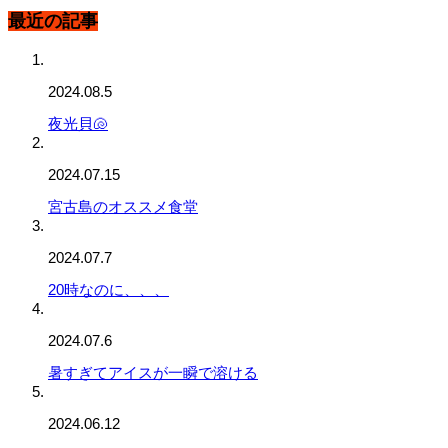
最近の記事
2024.08.5
夜光貝🐚‎
2024.07.15
宮古島のオススメ食堂
2024.07.7
20時なのに、、、
2024.07.6
暑すぎてアイスが一瞬で溶ける
2024.06.12