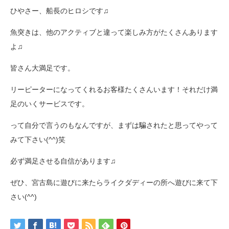
ひやさー、船長のヒロシです♫
魚突きは、他のアクティブと違って楽しみ方がたくさんあります
よ♫
皆さん大満足です。
リーピーターになってくれるお客様たくさんいます！それだけ満
足のいくサービスです。
って自分で言うのもなんですが、まずは騙されたと思ってやって
みて下さい(^^)笑
必ず満足させる自信があります♫
ぜひ、宮古島に遊びに来たらライクダディーの所へ遊びに来て下
さい(^^)