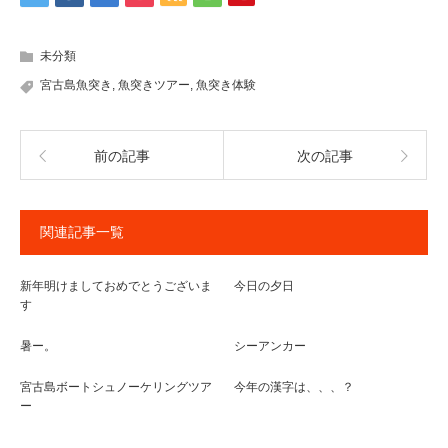
未分類
宮古島魚突き
,
魚突きツアー
,
魚突き体験
前の記事
次の記事
関連記事一覧
新年明けましておめでとうございま
今日の夕日
す
暑ー。
シーアンカー
宮古島ボートシュノーケリングツア
今年の漢字は、、、？
ー