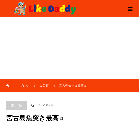
ホーム
ブログ
未分類
宮古島魚突き最高♫
2022.06.13
未分類
宮古島魚突き最高♫