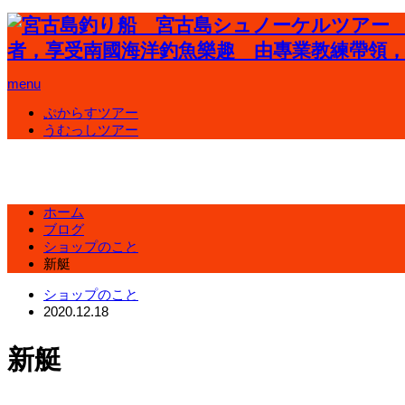
menu
ぷからすツアー
うむっしツアー
ホーム
ブログ
ショップのこと
新艇
ショップのこと
2020.12.18
新艇