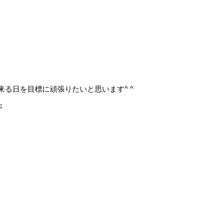
る日を目標に頑張りたいと思います^ ^
♫