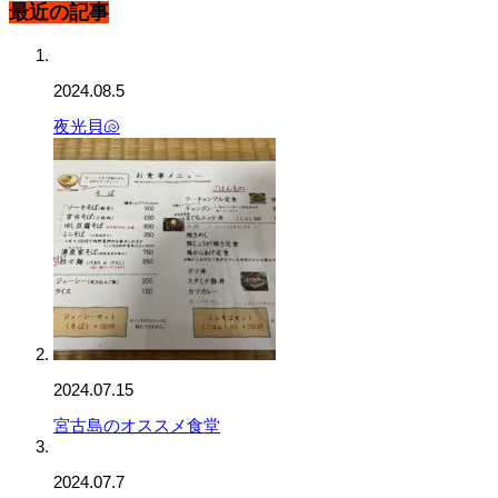
最近の記事
2024.08.5
夜光貝🐚‎
2024.07.15
宮古島のオススメ食堂
2024.07.7