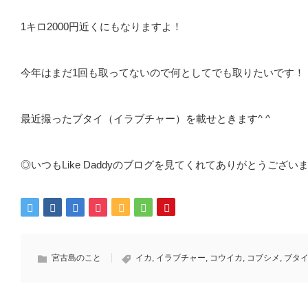
1キロ2000円近くにもなりますよ！
今年はまだ1回も取ってないので何としてでも取りたいです！
最近撮ったブタイ（イラブチャー）を載せときます^ ^
◎いつもLike Daddyのブログを見てくれてありがとうございま
宮古島のこと
イカ
,
イラブチャー
,
コウイカ
,
コブシメ
,
ブタ