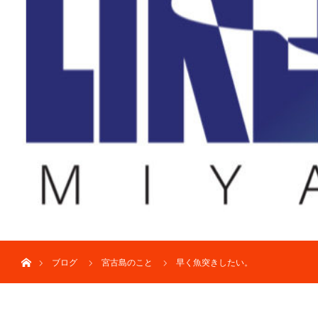
ホーム
ブログ
宮古島のこと
早く魚突きしたい。