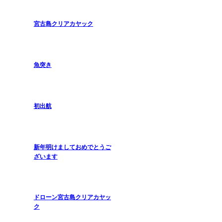
宮古島クリアカヤック
魚突き
初出航
新年明けましておめでとうご
ざいます
ドローン宮古島クリアカヤッ
ク