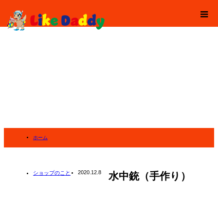
ホーム
ブログ
2020.12.8
ショップのこと
水中銃（手作り）
ショップのこと
水中銃（手作り）