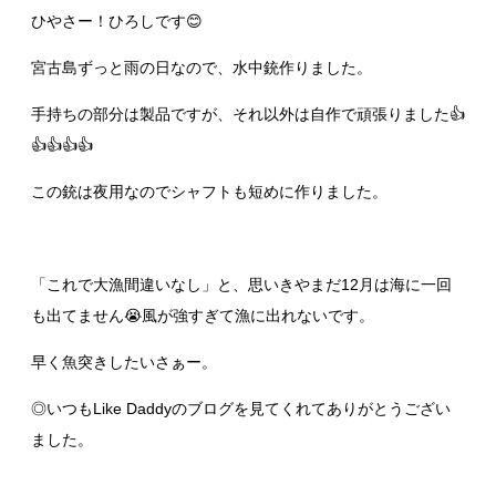
ひやさー！ひろしです😊
宮古島ずっと雨の日なので、水中銃作りました。
手持ちの部分は製品ですが、それ以外は自作で頑張りました👍
👍👍👍👍
この銃は夜用なのでシャフトも短めに作りました。
「これで大漁間違いなし」と、思いきやまだ12月は海に一回
も出てません😭風が強すぎて漁に出れないです。
早く魚突きしたいさぁー。
◎いつもLike Daddyのブログを見てくれてありがとうござい
ました。