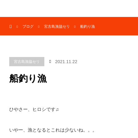
menu
ホーム
ブログ
宮古島漁協セリ
船釣り漁
2021.11.22
宮古島漁協セリ
船釣り漁
ひやさー、ヒロシです♫
いやー、漁となるとこれは少ないね。。。