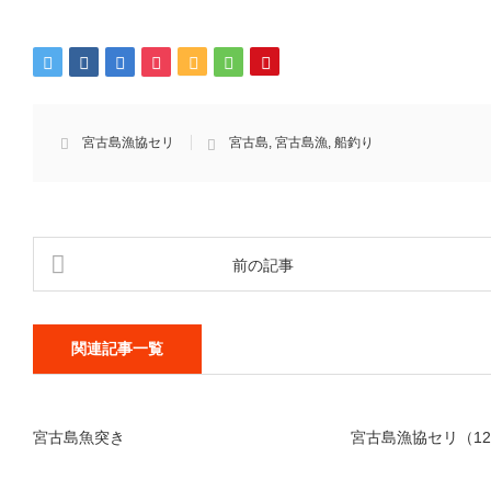
宮古島漁協セリ
宮古島
,
宮古島漁
,
船釣り
前の記事
関連記事一覧
宮古島魚突き
宮古島漁協セリ（12