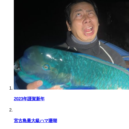
2023年謹賀新年
宮古島最大級ハマ珊瑚