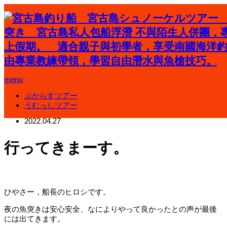
ホーム
ブログ
menu
ショップのこと
行ってきまーす。
ぷからすツアー
うむっしツアー
ショップのこと
2022.04.27
行ってきまーす。
ひやさー，船長のヒロシです。
夜の魚突きは安心安全、なによりやって良かったとの声が最後
には出てきます。