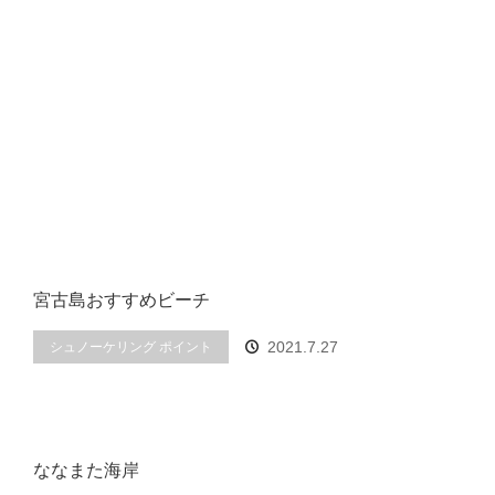
宮古島おすすめビーチ
2021.7.27
シュノーケリング ポイント
ななまた海岸