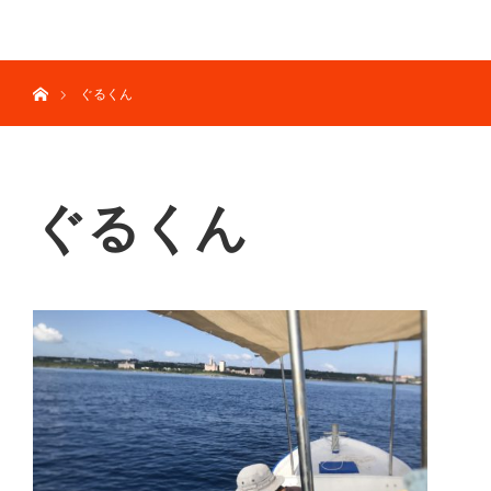
menu
ホーム
ぐるくん
ぐるくん