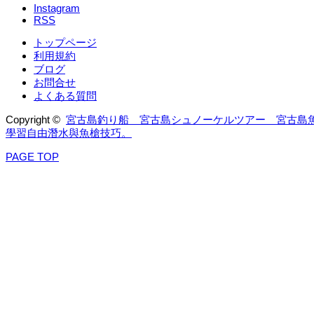
Instagram
RSS
トップページ
利用規約
ブログ
お問合せ
よくある質問
Copyright ©
宮古島釣り船 宮古島シュノーケルツアー 宮古島
學習自由潛水與魚槍技巧。
PAGE TOP