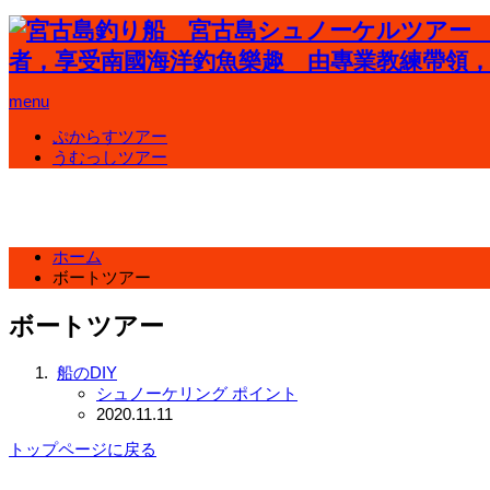
menu
ぷからすツアー
うむっしツアー
ホーム
ボートツアー
ボートツアー
船のDIY
シュノーケリング ポイント
2020.11.11
トップページに戻る