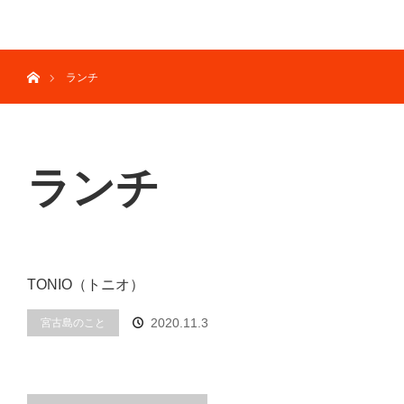
menu
ホーム
ランチ
ランチ
TONIO（トニオ）
2020.11.3
宮古島のこと