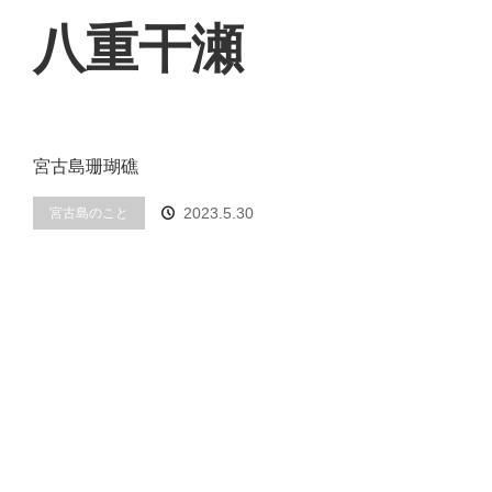
八重干瀬
宮古島珊瑚礁
2023.5.30
宮古島のこと