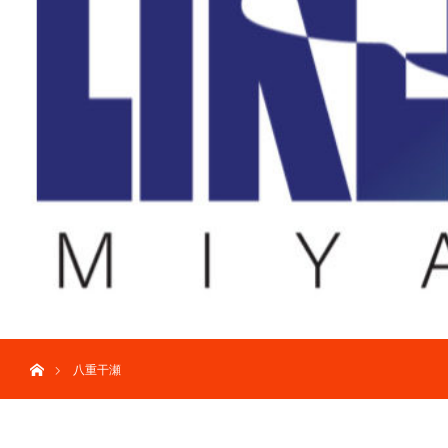
ホーム
八重干瀬