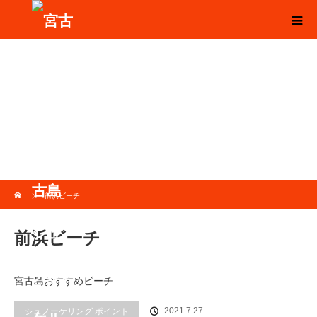
ホーム
前浜ビーチ
前浜ビーチ
宮古島おすすめビーチ
2021.7.27
シュノーケリング ポイント