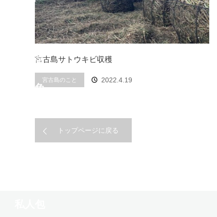
宮古島サトウキビ収穫
2022.4.19
宮古島のこと
トップページに戻る