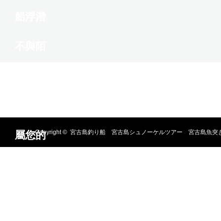
Copyright ©
宮古島釣り船 宮古島シュノーケルツアー 宮古島魚突