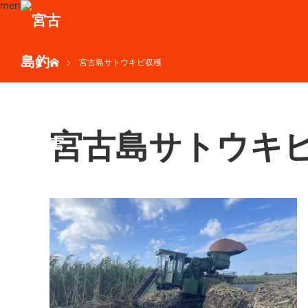
menu
ホーム
宮古島サトウキビ収穫
宮古島サトウキ