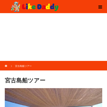
ホーム
宮古島船ツアー
宮古島船ツアー