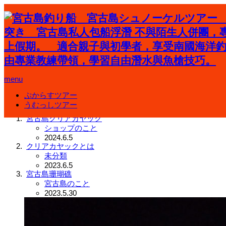
ホーム
宮古島
menu
宮古島
ぷからすツアー
うむっしツアー
宮古島クリアカヤック
ショップのこと
2024.6.5
クリアカヤックとは
未分類
2023.6.5
宮古島珊瑚礁
宮古島のこと
2023.5.30