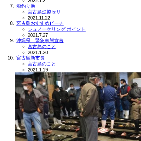
2022.1.2
船釣り漁
宮古島漁協セリ
2021.11.22
宮古島おすすめビーチ
シュノーケリング ポイント
2021.7.27
沖縄県 緊急事態宣言
宮古島のこと
2021.1.20
宮古島新市長
宮古島のこと
2021.1.19