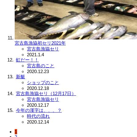
宮古島漁協初セリ2021年
宮古島漁協セリ
2021.1.4
虹だー！！
宮古島のこと
2020.12.23
新艇
ショップのこと
2020.12.18
宮古島漁協セリ（12月17日）
宮古島漁協セリ
2020.12.17
今年の漢字は、、、？
時代の流れ
2020.12.14
1
2