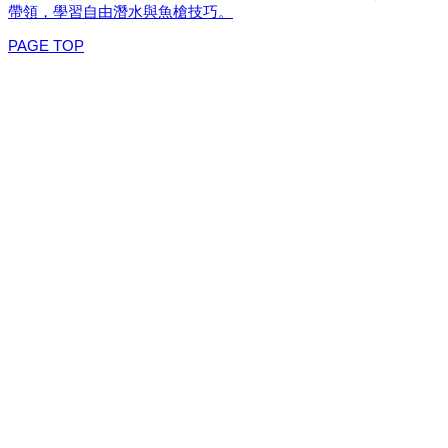
帶領，學習自由潛水與魚槍技巧。
PAGE TOP