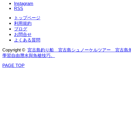
Instagram
RSS
トップページ
利用規約
ブログ
お問合せ
よくある質問
Copyright ©
宮古島釣り船 宮古島シュノーケルツアー 宮古島
學習自由潛水與魚槍技巧。
PAGE TOP