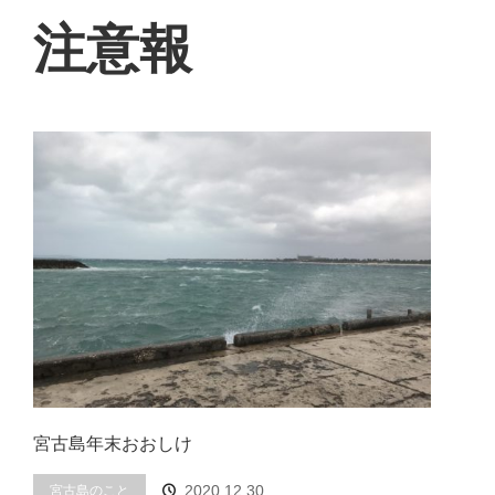
注意報
宮古島年末おおしけ
2020.12.30
宮古島のこと