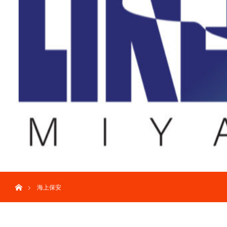
ホーム
海上保安