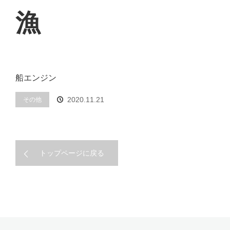
漁
船エンジン
2020.11.21
その他
トップページに戻る