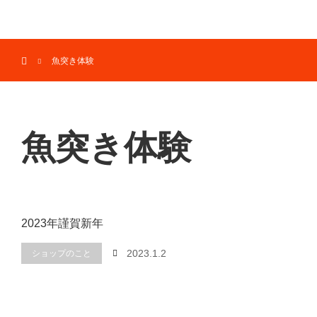
menu
ホーム
魚突き体験
魚突き体験
2023年謹賀新年
2023.1.2
ショップのこと