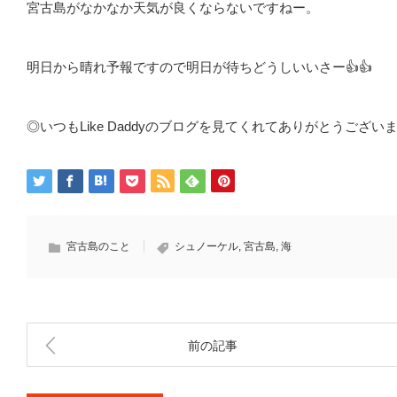
宮古島がなかなか天気が良くならないですねー。
明日から晴れ予報ですので明日が待ちどうしいいさー👍👍
◎いつもLike Daddyのブログを見てくれてありがとうございま
宮古島のこと
シュノーケル
,
宮古島
,
海
前の記事