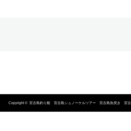
Copyright ©
宮古島釣り船 宮古島シュノーケルツアー 宮古島魚突き 宮古