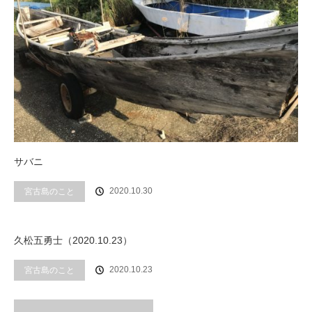
サバニ
2020.10.30
宮古島のこと
久松五勇士（2020.10.23）
2020.10.23
宮古島のこと